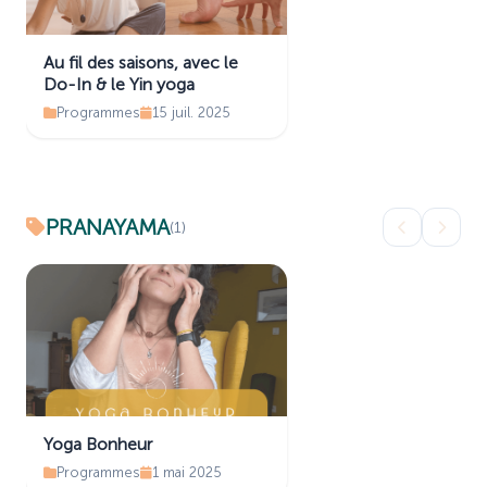
Au fil des saisons, avec le
Do-In & le Yin yoga
Programmes
15 juil. 2025
PRANAYAMA
(1)
Yoga Bonheur
Programmes
1 mai 2025