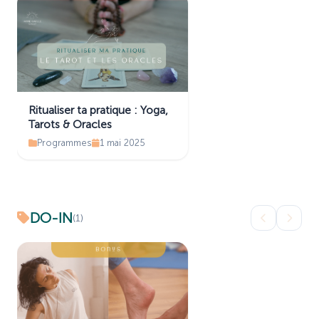
Ritualiser ta pratique : Yoga,
Tarots & Oracles
Programmes
1 mai 2025
DO-IN
(1)